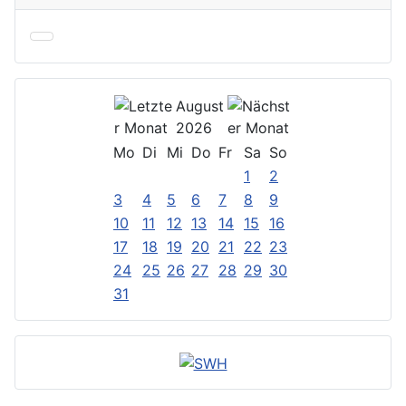
August
2026
Mo
Di
Mi
Do
Fr
Sa
So
1
2
3
4
5
6
7
8
9
10
11
12
13
14
15
16
17
18
19
20
21
22
23
24
25
26
27
28
29
30
31